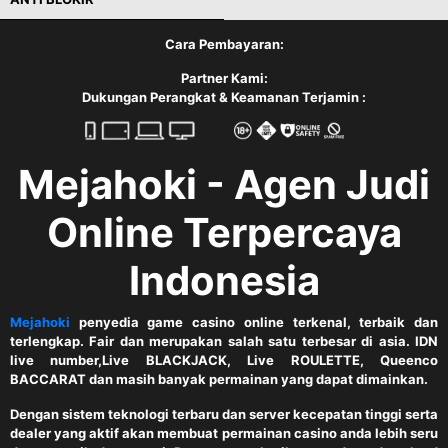
Cara Pembayaran:
Partner Kami:
Dukungan Perangkat & Keamanan Terjamin :
Mejahoki - Agen Judi
Online Terpercaya
Indonesia
Mejahoki
penyedia game casino online terkenal, terbaik dan
terlengkap. Fair dan merupakan salah satu terbesar di asia. IDN
live number,Live BLACKJACK, Live ROULETTE, Queenco
BACCARAT dan masih banyak permainan yang dapat dimainkan.
Dengan sistem teknologi terbaru dan server kecepatan tinggi serta
dealer yang aktif akan membuat permainan casino anda lebih seru