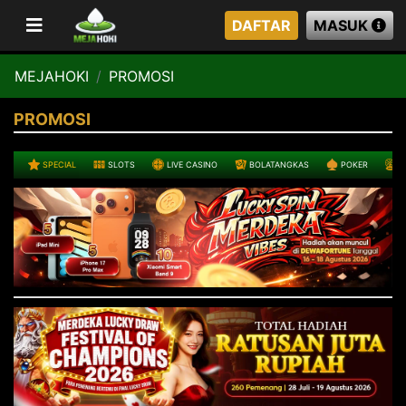
Download
Mobile App
DAFTAR
MASUK
MEJAHOKI
PROMOSI
PROMOSI
SPECIAL
SLOTS
LIVE CASINO
BOLATANGKAS
POKER
S